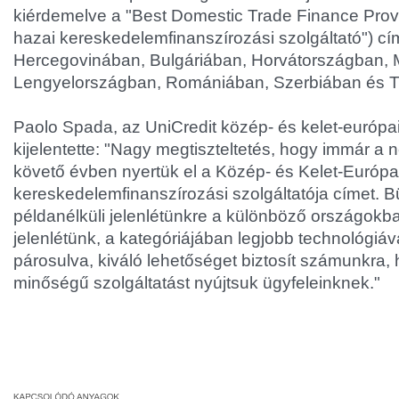
kiérdemelve a "Best Domestic Trade Finance Provi
hazai kereskedelemfinanszírozási szolgáltató") cí
Hercegovinában, Bulgáriában, Horvátországban,
Lengyelországban, Romániában, Szerbiában és 
Paolo Spada, az UniCredit közép- és kelet-európa
kijelentette: "Nagy megtiszteltetés, hogy immár a
követő évben nyertük el a Közép- és Kelet-Európa
kereskedelemfinanszírozási szolgáltatója címet.
példanélküli jelenlétünkre a különböző országokba
jelenlétünk, a kategóriájában legjobb technológiáv
párosulva, kiváló lehetőséget biztosít számunkra,
minőségű szolgáltatást nyújtsuk ügyfeleinknek."