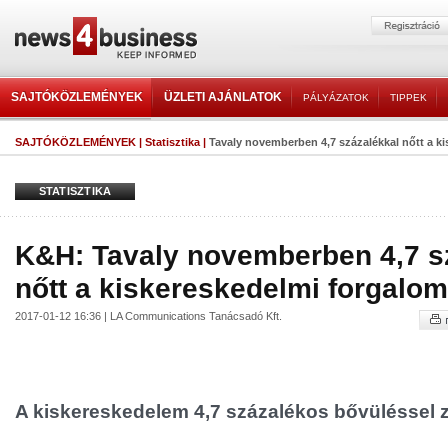
SAJTÓKÖZLEMÉNYEK
ÜZLETI AJÁNLATOK
PÁLYÁZATOK
TIPPEK
SAJTÓKÖZLEMÉNYEK
|
Statisztika
|
Tavaly novemberben 4,7 százalékkal nőtt a kis
STATISZTIKA
K&H: Tavaly novemberben 4,7 s
nőtt a kiskereskedelmi forgalom
2017-01-12 16:36 | LA Communications Tanácsadó Kft.
A kiskereskedelem 4,7 százalékos bővüléssel z