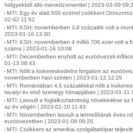
hölgyekből álló menedzsmenttel | 2023-03-09 09:
MTI: Egy év alatt 555 ezerrel csökkent Oroszors
02-02 11:52
MTI: KSH: novemberben 3,8 százalék volt a munka
2023-01-16 13:30
MTI: KSH: novemberben 4 millió 706 ezer volt a fo
száma | 2023-01-16 10:08
MTI: Decemberben enyhült az euróövezeti infláció
01-13 08:43
MTI: Nőtt a kiskereskedelmi forgalom az euróöv
novemberben havi szinten | 2023-01-12 12:25
MTI: Romániában 4,5 százalékkal nőtt a kiskeres
tavalyi év első tizenegy hónapjában | 2023-01-11 
MTI: Lassult a foglalkoztatottság növekedése az
az év végén | 2023-01-10 11:43
MTI: Novemberben lassult a termelőiárak éves 
euróövezetben | 2023-01-09 09:25
MTI: Csökkent az amerikai szolgáltatóipar telje