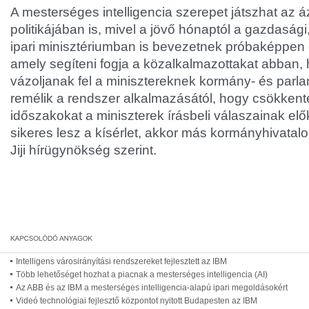
A mesterséges intelligencia szerepet játszhat az á
politikájában is, mivel a jövő hónaptól a gazdaság
ipari minisztériumban is bevezetnek próbaképpen 
amely segíteni fogja a közalkalmazottakat abban,
vázoljanak fel a minisztereknek kormány- és parla
remélik a rendszer alkalmazásától, hogy csökkent
időszakokat a miniszterek írásbeli válaszainak el
sikeres lesz a kísérlet, akkor más kormányhivatal
Jiji hírügynökség szerint.
Intelligens városirányítási rendszereket fejlesztett az IBM
Több lehetőséget hozhat a piacnak a mesterséges intelligencia (AI)
Az ABB és az IBM a mesterséges intelligencia-alapú ipari megoldásokért
Videó technológiai fejlesztő központot nyitott Budapesten az IBM