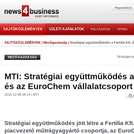
SAJTÓKÖZLEMÉNYEK
ÜZLETI AJÁNLATOK
PÁLYÁZATOK
TIPPEK
SAJTÓKÖZLEMÉNYEK
|
Mezőgazdaság
|
Stratégiai együttműködés a Fertilia Kft. 
Stratégiai 
MEZŐGAZDASÁG
MTI: Stratégiai együttműködés a F
és az EuroChem vállalatcsoport
2016-12-08 08:14 | MTI
Stratégiai együttműködés jött létre a Fertilia Kft.
piacvezető műtrágyagyártó csoportja, az Euro