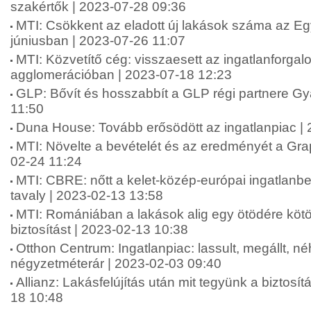
szakértők | 2023-07-28 09:36
MTI: Csökkent az eladott új lakások száma az E
júniusban | 2023-07-26 11:07
MTI: Közvetítő cég: visszaesett az ingatlanforgal
agglomerációban | 2023-07-18 12:23
GLP: Bővít és hosszabbít a GLP régi partnere Gy
11:50
Duna House: Tovább erősödött az ingatlanpiac |
MTI: Növelte a bevételét és az eredményét a Grap
02-24 11:24
MTI: CBRE: nőtt a kelet-közép-európai ingatlanbe
tavaly | 2023-02-13 13:58
MTI: Romániában a lakások alig egy ötödére kötö
biztosítást | 2023-02-13 10:38
Otthon Centrum: Ingatlanpiac: lassult, megállt, n
négyzetméterár | 2023-02-03 09:40
Allianz: Lakásfelújítás után mit tegyünk a biztosít
18 10:48