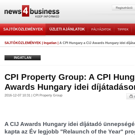
SAJTÓKÖZLEMÉNYEK
ÜZLETI AJÁNLATOK
PÁLYÁZATOK
TIPPEK
SAJTÓKÖZLEMÉNYEK
|
Ingatlan
|
A CPI Hungary a CIJ Awards Hungary idei díját
INGATLAN
CPI Property Group: A CPI Hung
Awards Hungary idei díjátadáso
2016-12-07 10:31 | CPI Property Group
A CIJ Awards Hungary idei díjátadó ünnepség
kapta az Év legjobb "Relaunch of the Year" prog