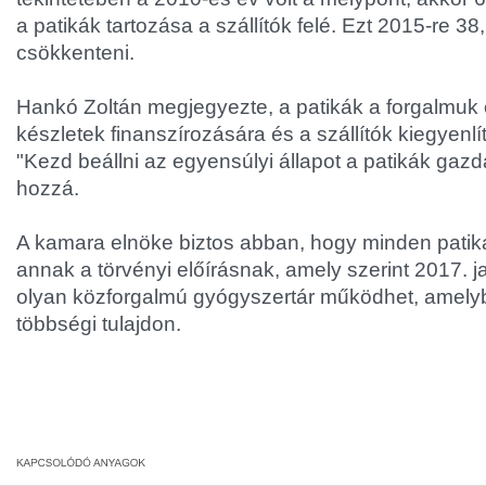
a patikák tartozása a szállítók felé. Ezt 2015-re 38,1
csökkenteni.
Hankó Zoltán megjegyezte, a patikák a forgalmuk
készletek finanszírozására és a szállítók kiegyenl
"Kezd beállni az egyensúlyi állapot a patikák gazd
hozzá.
A kamara elnöke biztos abban, hogy minden patik
annak a törvényi előírásnak, amely szerint 2017. j
olyan közforgalmú gyógyszertár működhet, amel
többségi tulajdon.