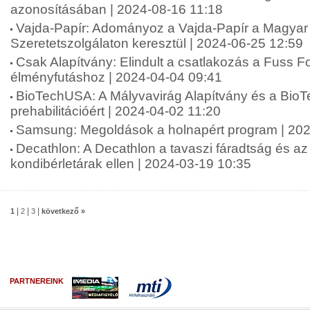
azonosításában | 2024-08-16 11:18
Vajda-Papír: Adományoz a Vajda-Papír a Magyar 
Szeretetszolgálaton keresztül | 2024-06-25 12:59
Csak Alapítvány: Elindult a csatlakozás a Fuss 
élményfutáshoz | 2024-04-04 09:41
BioTechUSA: A Mályvavirág Alapítvány és a Bio
prehabilitációért | 2024-04-02 11:20
Samsung: Megoldások a holnapért program | 202
Decathlon: A Decathlon a tavaszi fáradtság és a
kondibérletárak ellen | 2024-03-19 10:35
|
|
|
1
2
3
következő »
PARTNEREINK