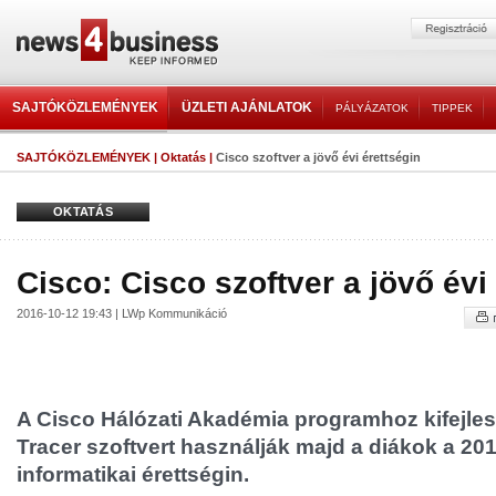
SAJTÓKÖZLEMÉNYEK
ÜZLETI AJÁNLATOK
PÁLYÁZATOK
TIPPEK
SAJTÓKÖZLEMÉNYEK
|
Oktatás
|
Cisco szoftver a jövő évi érettségin
OKTATÁS
Cisco: Cisco szoftver a jövő évi
2016-10-12 19:43 | LWp Kommunikáció
A Cisco Hálózati Akadémia programhoz kifejles
Tracer szoftvert használják majd a diákok a 20
informatikai érettségin.