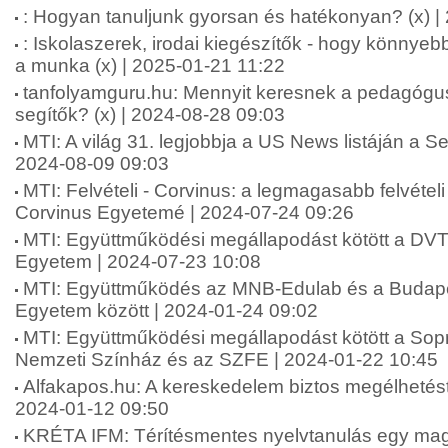
: Hogyan tanuljunk gyorsan és hatékonyan? (x) |
: Iskolaszerek, irodai kiegészítők - hogy könnyeb
a munka (x) | 2025-01-21 11:22
tanfolyamguru.hu: Mennyit keresnek a pedagógu
segítők? (x) | 2024-08-28 09:03
MTI: A világ 31. legjobbja a US News listáján a
2024-08-09 09:03
MTI: Felvételi - Corvinus: a legmagasabb felvételi
Corvinus Egyetemé | 2024-07-24 09:26
MTI: Együttműködési megállapodást kötött a DVT
Egyetem | 2024-07-23 10:08
MTI: Együttműködés az MNB-Edulab és a Budapes
Egyetem között | 2024-01-24 09:02
MTI: Együttműködési megállapodást kötött a Sop
Nemzeti Színház és az SZFE | 2024-01-22 10:45
Alfakapos.hu: A kereskedelem biztos megélhetést 
2024-01-12 09:50
KRÉTA IFM: Térítésmentes nyelvtanulás egy mag