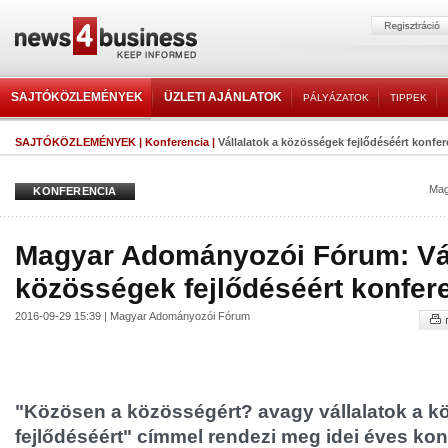
SAJTÓKÖZLEMÉNYEK
ÜZLETI AJÁNLATOK
PÁLYÁZATOK
TIPPEK
SAJTÓKÖZLEMÉNYEK
|
Konferencia
|
Vállalatok a közösségek fejlődéséért konfer
Mag
KONFERENCIA
Magyar Adományozói Fórum: Vál
közösségek fejlődéséért konfer
2016-09-29 15:39 | Magyar Adományozói Fórum
"Közösen a közösségért? avagy vállalatok a 
fejlődéséért" címmel rendezi meg idei éves kon