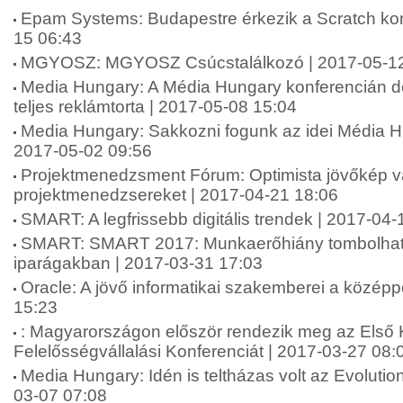
Epam Systems: Budapestre érkezik a Scratch kon
15 06:43
MGYOSZ: MGYOSZ Csúcstalálkozó | 2017-05-12
Media Hungary: A Média Hungary konferencián d
teljes reklámtorta | 2017-05-08 15:04
Media Hungary: Sakkozni fogunk az idei Média H
2017-05-02 09:56
Projektmenedzsment Fórum: Optimista jövőkép vá
projektmenedzsereket | 2017-04-21 18:06
SMART: A legfrissebb digitális trendek | 2017-04-
SMART: SMART 2017: Munkaerőhiány tombolhat a
iparágakban | 2017-03-31 17:03
Oracle: A jövő informatikai szakemberei a közép
15:23
: Magyarországon először rendezik meg az Első
Felelősségvállalási Konferenciát | 2017-03-27 08:
Media Hungary: Idén is teltházas volt az Evolutio
03-07 07:08