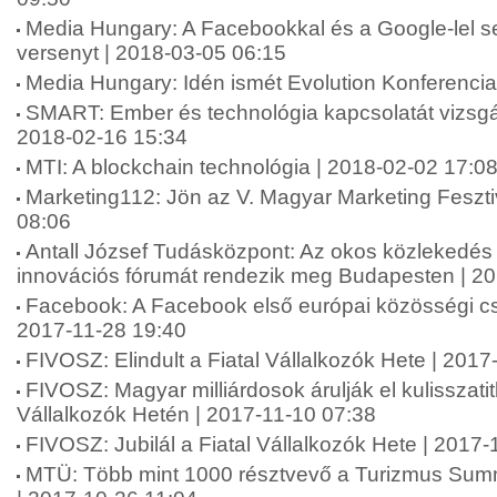
Media Hungary: A Facebookkal és a Google-lel se
versenyt | 2018-03-05 06:15
Media Hungary: Idén ismét Evolution Konferencia
SMART: Ember és technológia kapcsolatát vizsg
2018-02-16 15:34
MTI: A blockchain technológia | 2018-02-02 17:0
Marketing112: Jön az V. Magyar Marketing Feszti
08:06
Antall József Tudásközpont: Az okos közlekedé
innovációs fórumát rendezik meg Budapesten | 2
Facebook: A Facebook első európai közösségi cs
2017-11-28 19:40
FIVOSZ: Elindult a Fiatal Vállalkozók Hete | 2017
FIVOSZ: Magyar milliárdosok árulják el kulisszatit
Vállalkozók Hetén | 2017-11-10 07:38
FIVOSZ: Jubilál a Fiatal Vállalkozók Hete | 2017
MTÜ: Több mint 1000 résztvevő a Turizmus Summ