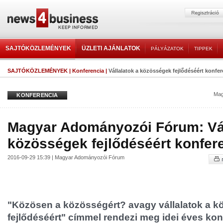
SAJTÓKÖZLEMÉNYEK
ÜZLETI AJÁNLATOK
PÁLYÁZATOK
TIPPEK
SAJTÓKÖZLEMÉNYEK
|
Konferencia
|
Vállalatok a közösségek fejlődéséért konfer
Mag
KONFERENCIA
Magyar Adományozói Fórum: Vál
közösségek fejlődéséért konfer
2016-09-29 15:39 | Magyar Adományozói Fórum
"Közösen a közösségért? avagy vállalatok a 
fejlődéséért" címmel rendezi meg idei éves kon