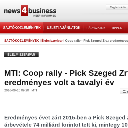
SAJTÓKÖZLEMÉNYEK
ÜZLETI AJÁNLATOK
PÁLYÁZATOK
TIPPEK
SAJTÓKÖZLEMÉNYEK
|
Élelmiszeripar
|
Coop rally - Pick Szeged Zrt.: eredményes 
ÉLELMISZERIPAR
MTI: Coop rally - Pick Szeged Zrt
eredményes volt a tavalyi év
2016-09-15 09:20 | MTI
Eredményes évet zárt 2015-ben a Pick Szeged Zr
árbevétele 74 milliárd forintot tett ki, mintegy 