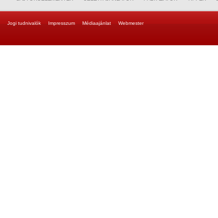
Jogi tudnivalók
Impresszum
Médiaajánlat
Webmester