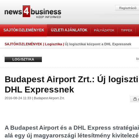
SAJTÓKÖZLEMÉNYEK
ÜZLETI AJÁNLATOK
PÁLYÁZATOK
TIPPEK
SAJTÓKÖZLEMÉNYEK
|
Logisztika
|
Új logisztikai központ a DHL Expressnek
l
LOGISZTIKA
Budapest Airport Zrt.: Új logiszt
DHL Expressnek
2016-08-24 11:33 | Budapest Airport Zrt.
A Budapest Airport és a DHL Express stratégiai
alá egy új magyarországi létesítmény kivitelez