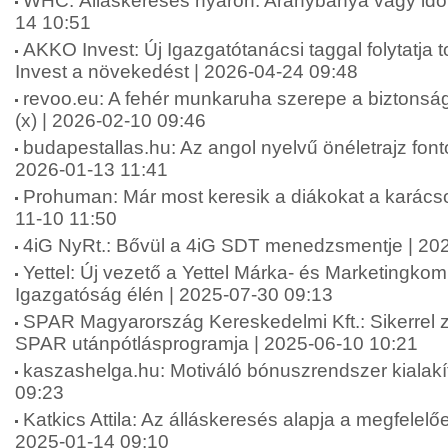
WHC: Álláskeresés nyáron: Aranybánya vagy idő
14 10:51
AKKO Invest: Új Igazgatótanácsi taggal folytatj
Invest a növekedést | 2026-04-24 09:48
revoo.eu: A fehér munkaruha szerepe a biztonsá
(x) | 2026-02-10 09:46
budapestallas.hu: Az angol nyelvű önéletrajz fo
2026-01-13 11:41
Prohuman: Már most keresik a diákokat a karács
11-10 11:50
4iG NyRt.: Bővül a 4iG SDT menedzsmentje | 20
Yettel: Új vezető a Yettel Márka- és Marketingko
Igazgatóság élén | 2025-07-30 09:13
SPAR Magyarország Kereskedelmi Kft.: Sikerrel zár
SPAR utánpótlásprogramja | 2025-06-10 10:21
kaszashelga.hu: Motiváló bónuszrendszer kialakí
09:23
Katkics Attila: Az álláskeresés alapja a megfelelőe
2025-01-14 09:10