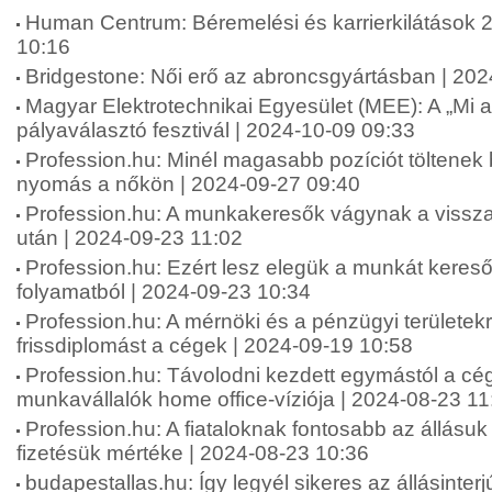
Human Centrum: Béremelési és karrierkilátások 
10:16
Bridgestone: Női erő az abroncsgyártásban | 20
Magyar Elektrotechnikai Egyesület (MEE): A „Mi 
pályaválasztó fesztivál | 2024-10-09 09:33
Profession.hu: Minél magasabb pozíciót töltenek
nyomás a nőkön | 2024-09-27 09:40
Profession.hu: A munkakeresők vágynak a vissza
után | 2024-09-23 11:02
Profession.hu: Ezért lesz elegük a munkát keresők
folyamatból | 2024-09-23 10:34
Profession.hu: A mérnöki és a pénzügyi területekr
frissdiplomást a cégek | 2024-09-19 10:58
Profession.hu: Távolodni kezdett egymástól a cé
munkavállalók home office-víziója | 2024-08-23 11
Profession.hu: A fiataloknak fontosabb az állásuk
fizetésük mértéke | 2024-08-23 10:36
budapestallas.hu: Így legyél sikeres az állásinterj