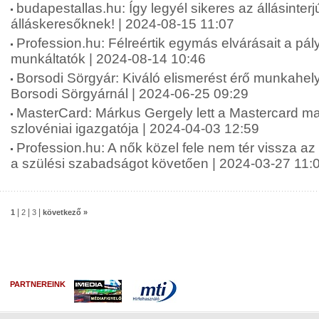
budapestallas.hu: Így legyél sikeres az állásinterj
álláskeresőknek! | 2024-08-15 11:07
Profession.hu: Félreértik egymás elvárásait a pá
munkáltatók | 2024-08-14 10:46
Borsodi Sörgyár: Kiváló elismerést érő munkahely
Borsodi Sörgyárnál | 2024-06-25 09:29
MasterCard: Márkus Gergely lett a Mastercard m
szlovéniai igazgatója | 2024-04-03 12:59
Profession.hu: A nők közel fele nem tér vissza a
a szülési szabadságot követően | 2024-03-27 11:
|
|
|
1
2
3
következő »
PARTNEREINK