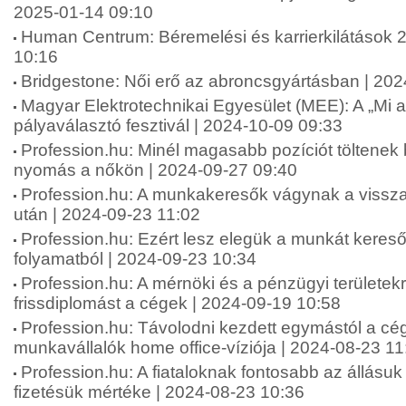
2025-01-14 09:10
Human Centrum: Béremelési és karrierkilátások 
10:16
Bridgestone: Női erő az abroncsgyártásban | 20
Magyar Elektrotechnikai Egyesület (MEE): A „Mi 
pályaválasztó fesztivál | 2024-10-09 09:33
Profession.hu: Minél magasabb pozíciót töltenek
nyomás a nőkön | 2024-09-27 09:40
Profession.hu: A munkakeresők vágynak a vissza
után | 2024-09-23 11:02
Profession.hu: Ezért lesz elegük a munkát keresők
folyamatból | 2024-09-23 10:34
Profession.hu: A mérnöki és a pénzügyi területekr
frissdiplomást a cégek | 2024-09-19 10:58
Profession.hu: Távolodni kezdett egymástól a cé
munkavállalók home office-víziója | 2024-08-23 11
Profession.hu: A fiataloknak fontosabb az állásuk
fizetésük mértéke | 2024-08-23 10:36