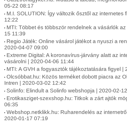
05-22 08:17
M.I. SOLUTION: Így változik ősztől az internetes 
12:22
MTI: Többet és többször rendelnek a vásárlók az 
15 11:39
Regio Játék: Online vásárol játékot a nyuszi a r
2020-04-07 09:00
Extreme Digital: A koronavírus-járvány alatt az in
vásárolni | 2020-04-06 11:44
MTI: A GVH a fogyasztók tájékoztatására figyel |
Olcsóbbat.hu: Közös terméket dobott piacra az O
Intren | 2020-03-02 12:42
Solinfo: Elindult a Solinfo webshopja | 2020-02-1
Erotikasziget-szexshop.hu: Titkok a zárt ajtók mög
06:35
Webshop.netklikk.hu: Ruharendelés az internetről: 
2020-01-17 07:19