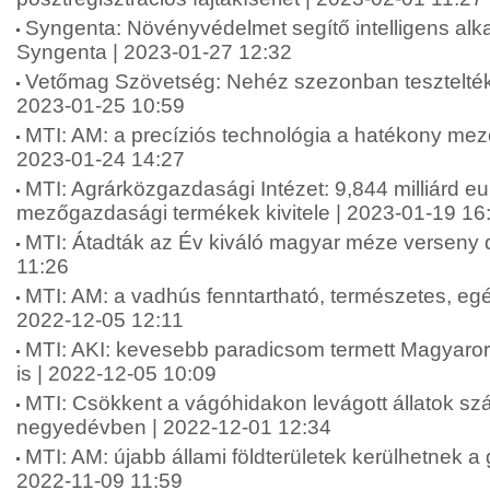
Syngenta: Növényvédelmet segítő intelligens alkal
Syngenta | 2023-01-27 12:32
Vetőmag Szövetség: Nehéz szezonban tesztelték
2023-01-25 10:59
MTI: AM: a precíziós technológia a hatékony mező
2023-01-24 14:27
MTI: Agrárközgazdasági Intézet: 9,844 milliárd eu
mezőgazdasági termékek kivitele | 2023-01-19 16
MTI: Átadták az Év kiváló magyar méze verseny dí
11:26
MTI: AM: a vadhús fenntartható, természetes, eg
2022-12-05 12:11
MTI: AKI: kevesebb paradicsom termett Magyaror
is | 2022-12-05 10:09
MTI: Csökkent a vágóhidakon levágott állatok s
negyedévben | 2022-12-01 12:34
MTI: AM: újabb állami földterületek kerülhetnek 
2022-11-09 11:59