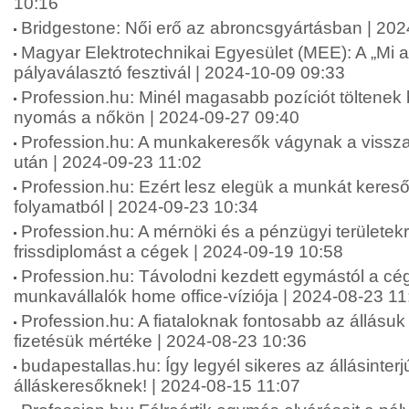
10:16
Bridgestone: Női erő az abroncsgyártásban | 20
Magyar Elektrotechnikai Egyesület (MEE): A „Mi 
pályaválasztó fesztivál | 2024-10-09 09:33
Profession.hu: Minél magasabb pozíciót töltenek
nyomás a nőkön | 2024-09-27 09:40
Profession.hu: A munkakeresők vágynak a vissza
után | 2024-09-23 11:02
Profession.hu: Ezért lesz elegük a munkát keresők
folyamatból | 2024-09-23 10:34
Profession.hu: A mérnöki és a pénzügyi területekr
frissdiplomást a cégek | 2024-09-19 10:58
Profession.hu: Távolodni kezdett egymástól a cé
munkavállalók home office-víziója | 2024-08-23 11
Profession.hu: A fiataloknak fontosabb az állásuk
fizetésük mértéke | 2024-08-23 10:36
budapestallas.hu: Így legyél sikeres az állásinterj
álláskeresőknek! | 2024-08-15 11:07