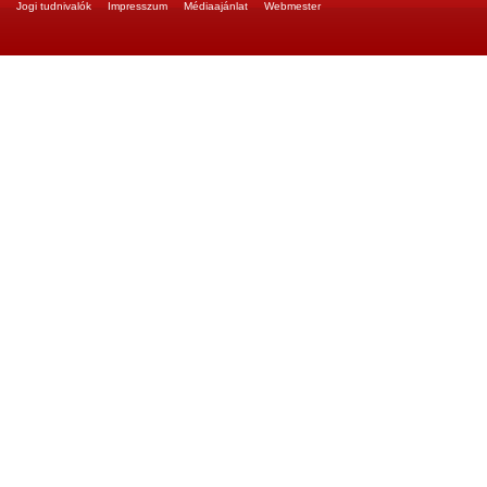
Jogi tudnivalók
Impresszum
Médiaajánlat
Webmester