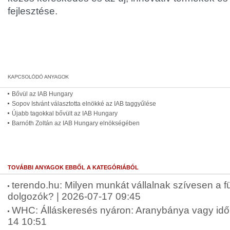
fejlesztése.
Bővül az IAB Hungary
Sopov Istvánt választotta elnökké az IAB taggyűlése
Újabb tagokkal bővült az IAB Hungary
Barnóth Zoltán az IAB Hungary elnökségében
TOVÁBBI ANYAGOK EBBŐL A KATEGÓRIÁBÓL
terendo.hu: Milyen munkát vállalnak szívesen a fü
dolgozók? | 2026-07-17 09:45
WHC: Álláskeresés nyáron: Aranybánya vagy idő
14 10:51