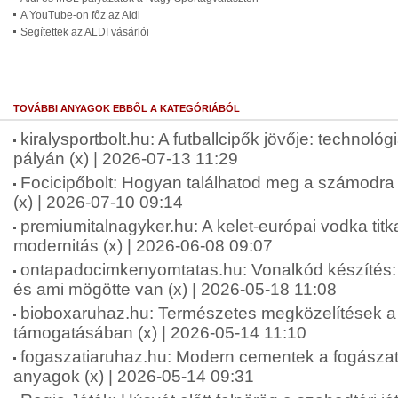
A YouTube-on főz az Aldi
Segítettek az ALDI vásárlói
TOVÁBBI ANYAGOK EBBŐL A KATEGÓRIÁBÓL
kiralysportbolt.hu: A futballcipők jövője: technológ
pályán (x) | 2026-07-13 11:29
Focicipőbolt: Hogyan találhatod meg a számodra 
(x) | 2026-07-10 09:14
premiumitalnagyker.hu: A kelet-európai vodka tit
modernitás (x) | 2026-06-08 09:07
ontapadocimkenyomtatas.hu: Vonalkód készíté
és ami mögötte van (x) | 2026-05-18 11:08
bioboxaruhaz.hu: Természetes megközelítések a f
támogatásában (x) | 2026-05-14 11:10
fogaszatiaruhaz.hu: Modern cementek a fogásza
anyagok (x) | 2026-05-14 09:31