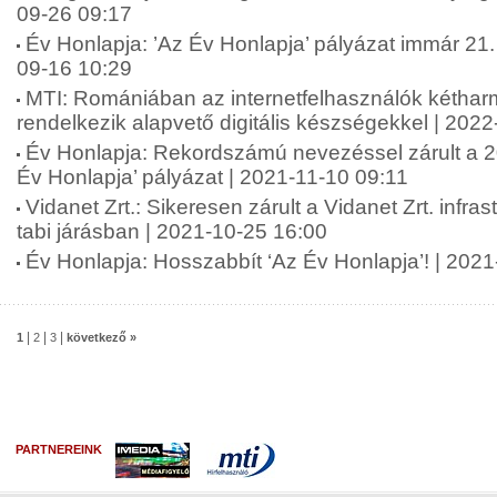
09-26 09:17
Év Honlapja: ’Az Év Honlapja’ pályázat immár 21.
09-16 10:29
MTI: Romániában az internetfelhasználók kétha
rendelkezik alapvető digitális készségekkel | 202
Év Honlapja: Rekordszámú nevezéssel zárult a 20
Év Honlapja’ pályázat | 2021-11-10 09:11
Vidanet Zrt.: Sikeresen zárult a Vidanet Zrt. infras
tabi járásban | 2021-10-25 16:00
Év Honlapja: Hosszabbít ‘Az Év Honlapja’! | 202
|
|
|
1
2
3
következő »
PARTNEREINK