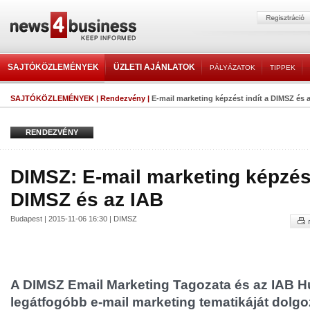
SAJTÓKÖZLEMÉNYEK
ÜZLETI AJÁNLATOK
PÁLYÁZATOK
TIPPEK
SAJTÓKÖZLEMÉNYEK
|
Rendezvény
|
E-mail marketing képzést indít a DIMSZ és 
RENDEZVÉNY
DIMSZ: E-mail marketing képzést
DIMSZ és az IAB
Budapest | 2015-11-06 16:30 | DIMSZ
A DIMSZ Email Marketing Tagozata és az IAB H
legátfogóbb e-mail marketing tematikáját dolgoz