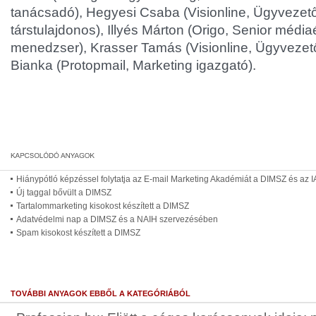
tanácsadó), Hegyesi Csaba (Visionline, Ügyvezető
társtulajdonos), Illyés Márton (Origo, Senior média
menedzser), Krasser Tamás (Visionline, Ügyvezet
Bianka (Protopmail, Marketing igazgató).
Hiánypótló képzéssel folytatja az E-mail Marketing Akadémiát a DIMSZ és az 
Új taggal bővült a DIMSZ
Tartalommarketing kisokost készített a DIMSZ
Adatvédelmi nap a DIMSZ és a NAIH szervezésében
Spam kisokost készített a DIMSZ
TOVÁBBI ANYAGOK EBBŐL A KATEGÓRIÁBÓL