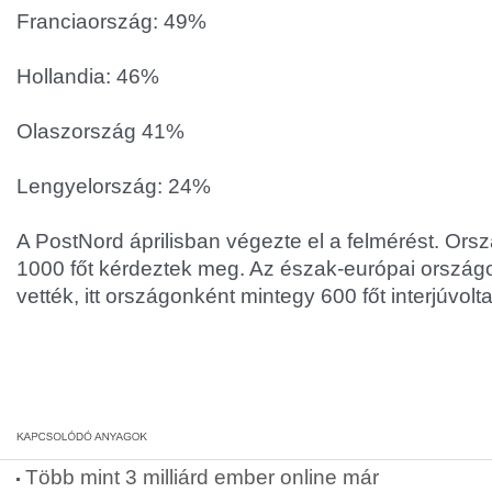
Franciaország: 49%
Hollandia: 46%
Olaszország 41%
Lengyelország: 24%
A PostNord áprilisban végezte el a felmérést. Or
1000 főt kérdeztek meg. Az észak-európai országo
vették, itt országonként mintegy 600 főt interjúvol
Több mint 3 milliárd ember online már