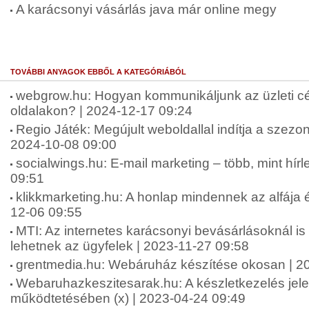
A karácsonyi vásárlás java már online megy
TOVÁBBI ANYAGOK EBBŐL A KATEGÓRIÁBÓL
webgrow.hu: Hogyan kommunikáljunk az üzleti c
oldalakon? | 2024-12-17 09:24
Regio Játék: Megújult weboldallal indítja a szez
2024-10-08 09:00
socialwings.hu: E-mail marketing – több, mint hírl
09:51
klikkmarketing.hu: A honlap mindennek az alfája 
12-06 09:55
MTI: Az internetes karácsonyi bevásárlásoknál is
lehetnek az ügyfelek | 2023-11-27 09:58
grentmedia.hu: Webáruház készítése okosan | 2
Webaruhazkeszitesarak.hu: A készletkezelés je
működtetésében (x) | 2023-04-24 09:49