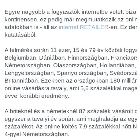
Egyre nagyobb a fogyasztók internetbe vetett biz
kontinensen, ez pedig már megmutatkozik az onlin
adatokban is - áll az
internet RETAILER
-en. Ez de
kutatásából.
A felmérés során 11 ezer, 15 és 79 év közötti fog
Belgiumban, Dániában, Finnországban, Franciao
Németországban, Olaszországban, Hollandiában,
Lengyelországban, Spanyolországban, Svédorsz
Britanniában. Ezekben az országokban 180 milliárd
online vásárlásra tavaly, ami 5,6 százalékkal mag
évvel korábbi eredmény.
A briteknél és a németeknél 87 százalék vásárolt 
egyszer a tavalyi év során, ami meghaladja az egy
százalékot. Az online költés 7,9 százalékkal nőtt 
4-gyel Németországban.