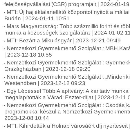
felelősségvállalási (CSR) programjait | 2024-01-19
MTI: Új hajléktalanellátó központot nyitott a málta
Budán | 2024-01-11 10:51
Mars Magyarország: Több százmillió forint és töb
munka a közösségek szolgálatára | 2024-01-02 1
MTI: Bezárt a Mikulásgyár | 2023-12-21 09:49
Nemzetközi Gyermekmentő Szolgálat : MBH Kar
| 2023-12-18 10:55
Nemzetközi Gyermekmentő Szolgálat : Gyermek
Országházban | 2023-12-18 09:20
Nemzetközi Gyermekmentő Szolgálat : „Mindenki
Westendben | 2023-12-12 09:23
Egy Lépéssel Több Alapítvány: A karitatív munka
megalapították a Váradi Eszter-díjat | 2023-12-11 
Nemzetközi Gyermekmentő Szolgálat : Csodás k
programokkal készül a Nemzetközi Gyermekmentő S
2023-12-08 10:44
MTI: Kihirdették a Holnap városáért díj nyerteseit