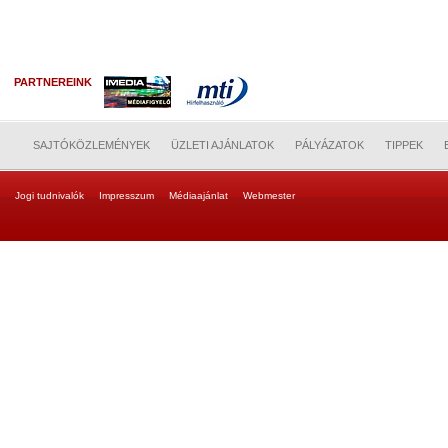
PARTNEREINK
SAJTÓKÖZLEMÉNYEK
ÜZLETI AJÁNLATOK
PÁLYÁZATOK
TIPPEK
Jogi tudnivalók
Impresszum
Médiaajánlat
Webmester