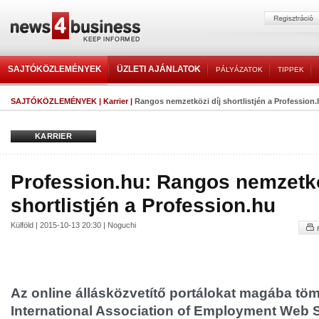
SAJTÓKÖZLEMÉNYEK
ÜZLETI AJÁNLATOK
PÁLYÁZATOK
TIPPEK
SAJTÓKÖZLEMÉNYEK
|
Karrier
|
Rangos nemzetközi díj shortlistjén a Profession
KARRIER
Profession.hu: Rangos nemzetkö
shortlistjén a Profession.hu
Külföld | 2015-10-13 20:30 | Noguchi
Az online állásközvetítő portálokat magába töm
International Association of Employment Web S