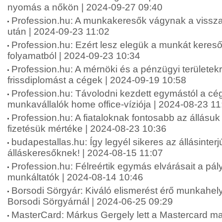
nyomás a nőkön | 2024-09-27 09:40
Profession.hu: A munkakeresők vágynak a vissza
után | 2024-09-23 11:02
Profession.hu: Ezért lesz elegük a munkát keresők
folyamatból | 2024-09-23 10:34
Profession.hu: A mérnöki és a pénzügyi területekr
frissdiplomást a cégek | 2024-09-19 10:58
Profession.hu: Távolodni kezdett egymástól a cé
munkavállalók home office-víziója | 2024-08-23 11
Profession.hu: A fiataloknak fontosabb az állásuk
fizetésük mértéke | 2024-08-23 10:36
budapestallas.hu: Így legyél sikeres az állásinterj
álláskeresőknek! | 2024-08-15 11:07
Profession.hu: Félreértik egymás elvárásait a pá
munkáltatók | 2024-08-14 10:46
Borsodi Sörgyár: Kiváló elismerést érő munkahely
Borsodi Sörgyárnál | 2024-06-25 09:29
MasterCard: Márkus Gergely lett a Mastercard m