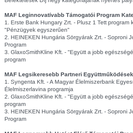
Befektetések Díj négy kategóriájának nyertes pál
MAF Leginnovatívabb Támogatói Program Kate
1. Erste Bank Hungary Zrt. - Plusz 1 Tett program
"Pénzügyek egyszerűen"
2. HEINEKEN Hungária Sörgyárak Zrt. - Soproni J
Program
3. GlaxoSmithKline Kft. - "Együtt a jobb egészségér
program
MAF Legsikeresebb Partneri Együttműködések
1. Syngenta Kft. - A Magyar Élelmiszerbank Egyes
Élelmiszerlavina programja
2. GlaxoSmithKline Kft. - "Együtt a jobb egészségér
program
3. HEINEKEN Hungária Sörgyárak Zrt. - Soproni J
Program