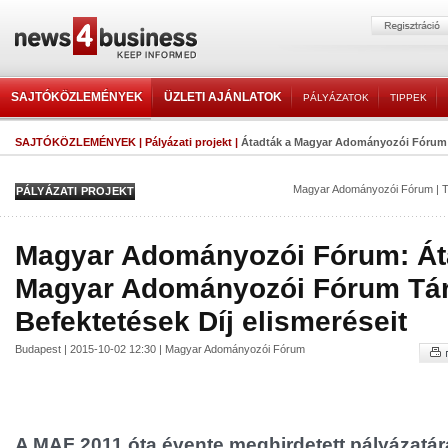
SAJTÓKÖZLEMÉNYEK
ÜZLETI AJÁNLATOK
PÁLYÁZATOK
TIPPEK
SAJTÓKÖZLEMÉNYEK
|
Pályázati projekt
|
Átadták a Magyar Adományozói Fórum T
Magyar Adományozói Fórum
|
T
PÁLYÁZATI PROJEKT
Magyar Adományozói Fórum: Át
Magyar Adományozói Fórum Tá
Befektetések Díj elismeréseit
Budapest | 2015-10-02 12:30 | Magyar Adományozói Fórum
A MAF 2011 óta évente meghirdetett pályázatár