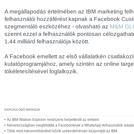
A megállapodás értelmében az IBM marketing felh
felhasználói hozzáférést kapnak a Facebook Cus
szegmentáló eszközéhez - olvasható az
M&M GL
szerint ezzel a felhasználók pontosan célozgathat
1,44 milliárd felhasználója között.
A Facebook emellett az első vállalatkén csatlakoz
kutatóprogramjához, amely szintén az online targe
tökéletesítésével foglalkozik.
Az IBM Watson Explorer rendszere helyettesíti az embert
Németországban megtiltották a Facebooknak a WhatsApp-felhasználók adatai
Több mint hárommilliárdból bővíti székesfehérvári központját az IBM