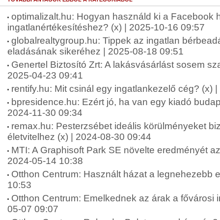
optimalizalt.hu: Hogyan használd ki a Facebook 
ingatlanértékesítéshez? (x) | 2025-10-16 09:57
globalrealtygroup.hu: Tippek az ingatlan bérbea
eladásának sikeréhez | 2025-08-18 09:51
Genertel Biztosító Zrt: A lakásvásárlást sosem sz
2025-04-23 09:41
rentify.hu: Mit csinál egy ingatlankezelő cég? (x)
bpresidence.hu: Ezért jó, ha van egy kiadó budape
2024-11-30 09:34
remax.hu: Pesterzsébet ideális körülményeket bi
életvitelhez (x) | 2024-08-30 09:44
MTI: A Graphisoft Park SE növelte eredményét a
2024-05-14 10:38
Otthon Centrum: Használt házat a legnehezebb e
10:53
Otthon Centrum: Emelkednek az árak a fővárosi i
05-07 09:07