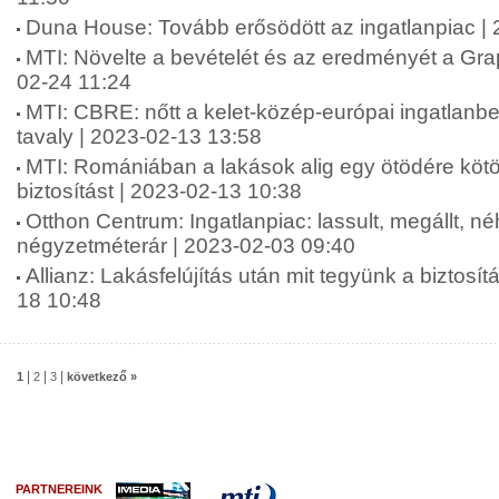
Duna House: Tovább erősödött az ingatlanpiac |
MTI: Növelte a bevételét és az eredményét a Grap
02-24 11:24
MTI: CBRE: nőtt a kelet-közép-európai ingatlanbe
tavaly | 2023-02-13 13:58
MTI: Romániában a lakások alig egy ötödére kötö
biztosítást | 2023-02-13 10:38
Otthon Centrum: Ingatlanpiac: lassult, megállt, n
négyzetméterár | 2023-02-03 09:40
Allianz: Lakásfelújítás után mit tegyünk a biztosít
18 10:48
|
|
|
1
2
3
következő »
PARTNEREINK