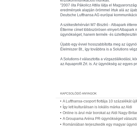
kríziskommunikációs munkáit.
"2007 óta Pákolicz Attila látja el Magyarorszá
eredmények alapján örömmel írtuk alá az újab
Deutsche Lufthansa AG európai kommunikáció
A székesfehérvári M7-Bisztró - Albapark étter
Étterme címet többszörösen elnyert Albapark
ügynökséget, hanem termék- és üzletfejlesztés
Újabb egy évvel hosszabbította meg az ügyn
Élelmiszer Bt., így továbbra is a Solutions vég
A Solutions-t választotta a vízgazdálkodási, kör
az Aquaprofit Zrt. is. Az ügynökség az egyes p
A Lufthansa-csoport flottája 10 százalékát ú
Így lett kulturálisan is lokális márka az Aldi
Online is árul már borokat az Aldi Nagy-Brit
A Groupama Aréna PR-ügynökséget választo
Romániában terjeszkedik egy magyar ügyn