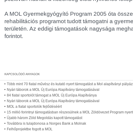
A MOL Gyermekgyógyító Program 2005 óta össze
rehabilitációs programot tudott támogatni a gye
területén. Az eddigi támogatások nagysága meghal
forintot.
Több mint 70 fiatal művész és kutató nyert támogatást a Mol alapítványi pályá
Nyári táborok a MOL Új Európa Alapítvány támogatásával
84 fiatal sportolót támogat a MOL Új Európa Alapítványa
Nyári táborok a MOL Új Európa Alapítvány támogatásával
MOL a fiatal sportolók fejlődéséért
15 millió forintnyi támogatásban részesülnek a MOL Zöldövezet Program nyert
Újabb három Zöld Megoldás kapott támogatást
Továbbra is tulajdonosa a Norges Bank a Molnak
Felhőprojektbe fogott a MOL