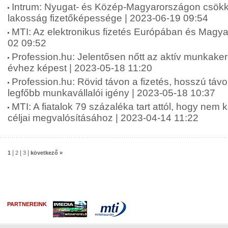
Intrum: Nyugat- és Közép-Magyarországon csökk
lakosság fizetőképessége | 2023-06-19 09:54
MTI: Az elektronikus fizetés Európában és Magy
02 09:52
Profession.hu: Jelentősen nőtt az aktív munkake
évhez képest | 2023-05-18 11:20
Profession.hu: Rövid távon a fizetés, hosszú táv
legfőbb munkavállalói igény | 2023-05-18 10:37
MTI: A fiatalok 79 százaléka tart attól, hogy nem 
céljai megvalósításához | 2023-04-14 11:22
|
|
|
1
2
3
következő »
PARTNEREINK