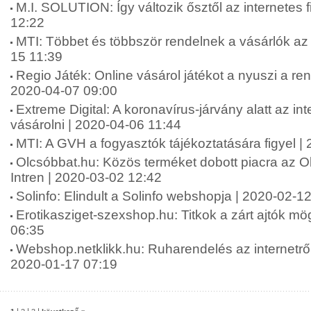
M.I. SOLUTION: Így változik ősztől az internetes 
12:22
MTI: Többet és többször rendelnek a vásárlók az 
15 11:39
Regio Játék: Online vásárol játékot a nyuszi a r
2020-04-07 09:00
Extreme Digital: A koronavírus-járvány alatt az in
vásárolni | 2020-04-06 11:44
MTI: A GVH a fogyasztók tájékoztatására figyel |
Olcsóbbat.hu: Közös terméket dobott piacra az O
Intren | 2020-03-02 12:42
Solinfo: Elindult a Solinfo webshopja | 2020-02-1
Erotikasziget-szexshop.hu: Titkok a zárt ajtók mög
06:35
Webshop.netklikk.hu: Ruharendelés az internetről: 
2020-01-17 07:19