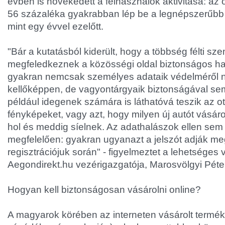
évben is növekedett a felhasználók aktivitása: a
56 százaléka gyakrabban lép be a legnépszerűbb 
mint egy évvel ezelőtt.
"Bár a kutatásból kiderült, hogy a többség félti sz
megfeledkeznek a közösségi oldal biztonságos has
gyakran nemcsak személyes adataik védelméről
kellőképpen, de vagyontárgyaik biztonságával sem
például idegenek számára is láthatóvá teszik az o
fényképeket, vagy azt, hogy milyen új autót vásár
hol és meddig síelnek. Az adathalászok ellen se
megfelelően: gyakran ugyanazt a jelszót adják me
regisztrációjuk során" - figyelmeztet a lehetséges
Aegondirekt.hu vezérigazgatója, Marosvölgyi Péte
Hogyan kell biztonságosan vásárolni online?
A magyarok körében az interneten vásárolt termék