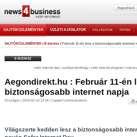
SAJTÓKÖZLEMÉNYEK
ÜZLETI AJÁNLATOK
PÁLYÁZATOK
TIPPEK
SAJTÓKÖZLEMÉNYEK
|
E-biznisz
|
Február 11-én lesz a biztonságosabb internet 
E-BIZNISZ
safer internet day
|
európai bizottság
|
safer internet program
|
marosv
Aegondirekt.hu : Február 11-én 
biztonságosabb internet napja
Országos | 2014-02-10 13:36 | Capital Communications
Világszerte kedden lesz a biztonságosabb inter