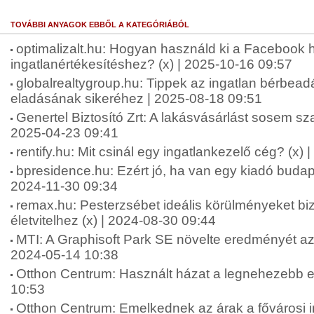
TOVÁBBI ANYAGOK EBBŐL A KATEGÓRIÁBÓL
optimalizalt.hu: Hogyan használd ki a Facebook 
ingatlanértékesítéshez? (x) | 2025-10-16 09:57
globalrealtygroup.hu: Tippek az ingatlan bérbea
eladásának sikeréhez | 2025-08-18 09:51
Genertel Biztosító Zrt: A lakásvásárlást sosem sz
2025-04-23 09:41
rentify.hu: Mit csinál egy ingatlankezelő cég? (x)
bpresidence.hu: Ezért jó, ha van egy kiadó budape
2024-11-30 09:34
remax.hu: Pesterzsébet ideális körülményeket bi
életvitelhez (x) | 2024-08-30 09:44
MTI: A Graphisoft Park SE növelte eredményét a
2024-05-14 10:38
Otthon Centrum: Használt házat a legnehezebb e
10:53
Otthon Centrum: Emelkednek az árak a fővárosi i