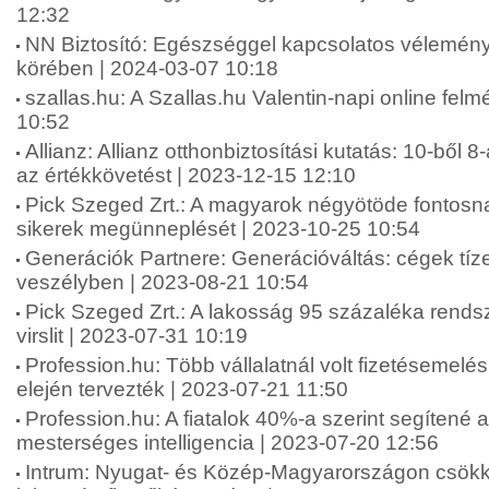
12:32
NN Biztosító: Egészséggel kapcsolatos vélemén
körében | 2024-03-07 10:18
szallas.hu: A Szallas.hu Valentin-napi online fel
10:52
Allianz: Allianz otthonbiztosítási kutatás: 10-ből 8
az értékkövetést | 2023-12-15 12:10
Pick Szeged Zrt.: A magyarok négyötöde fontosna
sikerek megünneplését | 2023-10-25 10:54
Generációk Partnere: Generációváltás: cégek tíze
veszélyben | 2023-08-21 10:54
Pick Szeged Zrt.: A lakosság 95 százaléka rends
virslit | 2023-07-31 10:19
Profession.hu: Több vállalatnál volt fizetésemelé
elején tervezték | 2023-07-21 11:50
Profession.hu: A fiatalok 40%-a szerint segítené 
mesterséges intelligencia | 2023-07-20 12:56
Intrum: Nyugat- és Közép-Magyarországon csökk