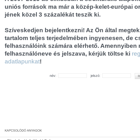
uniós források ma már a közép-kelet-európai 
jének közel 3 százalékát teszik ki.
Szíveskedjen bejelentkezni! Az Ön által megtek
tartalom teljes terjedelmében ingyenesen, de cs
felhasználóink számára elérhető. Amennyiben
felhasználóneve és jelszava, kérjük töltse ki
reg
adatlapunkat
!
név:
jelszó: