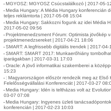
MGYOSZ: MGYOSZ Csúcstalálkozó | 2017-05-12
Media Hungary: A Média Hungary konferencián d
teljes reklámtorta | 2017-05-08 15:04
Media Hungary: Sakkozni fogunk az idei Média H
2017-05-02 09:56
Projektmenedzsment Fórum: Optimista jövőkép vá
projektmenedzsereket | 2017-04-21 18:06
SMART: A legfrissebb digitális trendek | 2017-04-
SMART: SMART 2017: Munkaerőhiány tombolhat a
iparágakban | 2017-03-31 17:03
Oracle: A jövő informatikai szakemberei a közép
15:23
: Magyarországon először rendezik meg az Első
Felelősségvállalási Konferenciát | 2017-03-27 08:
Media Hungary: Idén is teltházas volt az Evolutio
03-07 07:08
Media Hungary: Ingyenes üzleti tanácsadópontok
konferencián | 2017-02-23 10:03