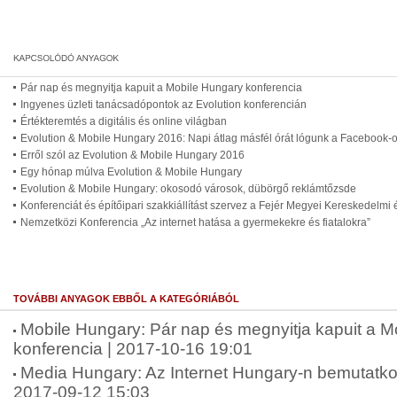
Pár nap és megnyitja kapuit a Mobile Hungary konferencia
Ingyenes üzleti tanácsadópontok az Evolution konferencián
Értékteremtés a digitális és online világban
Evolution & Mobile Hungary 2016: Napi átlag másfél órát lógunk a Facebook-
Erről szól az Evolution & Mobile Hungary 2016
Egy hónap múlva Evolution & Mobile Hungary
Evolution & Mobile Hungary: okosodó városok, dübörgő reklámtőzsde
Konferenciát és építőipari szakkiállítást szervez a Fejér Megyei Kereskedelmi
Nemzetközi Konferencia „Az internet hatása a gyermekekre és fiatalokra”
TOVÁBBI ANYAGOK EBBŐL A KATEGÓRIÁBÓL
Mobile Hungary: Pár nap és megnyitja kapuit a M
konferencia | 2017-10-16 19:01
Media Hungary: Az Internet Hungary-n bemutatkoz
2017-09-12 15:03