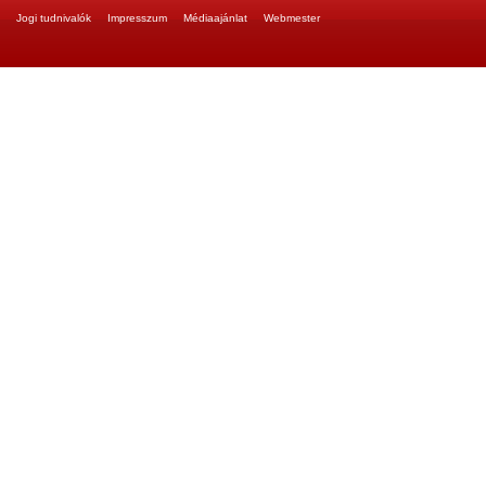
Jogi tudnivalók
Impresszum
Médiaajánlat
Webmester