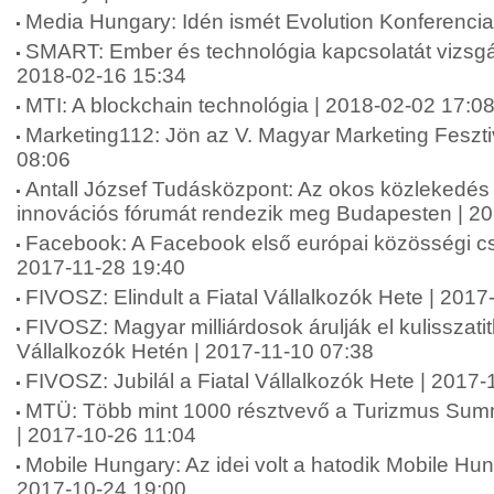
Media Hungary: Idén ismét Evolution Konferencia
SMART: Ember és technológia kapcsolatát vizsg
2018-02-16 15:34
MTI: A blockchain technológia | 2018-02-02 17:0
Marketing112: Jön az V. Magyar Marketing Feszti
08:06
Antall József Tudásközpont: Az okos közlekedé
innovációs fórumát rendezik meg Budapesten | 2
Facebook: A Facebook első európai közösségi cs
2017-11-28 19:40
FIVOSZ: Elindult a Fiatal Vállalkozók Hete | 2017
FIVOSZ: Magyar milliárdosok árulják el kulisszatit
Vállalkozók Hetén | 2017-11-10 07:38
FIVOSZ: Jubilál a Fiatal Vállalkozók Hete | 2017
MTÜ: Több mint 1000 résztvevő a Turizmus Summ
| 2017-10-26 11:04
Mobile Hungary: Az idei volt a hatodik Mobile Hun
2017-10-24 19:00