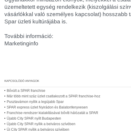
üzemeltetett egység rendelkezik (kiszolgálási szín
vásárlókkal való személyes kapcsolat) hosszabb 
Spar üzleti kultúrájába is.
További információ:
Marketinginfo
Bővült a SPAR franchise
Már több mint száz üzlet csatlakozott a SPAR franchise-hoz
Pusztavámon nyílik a legújabb Spar
SPAR express üzlet Nyirádon és Balatonfenyvesen
Franchise-rendszer kialakításával bővíti hálózatát a SPAR
Újabb City SPAR nyílt Budapesten
Újabb City SPAR nyílik a belváros szívében
Új City SPAR nyílik a belváros szívében