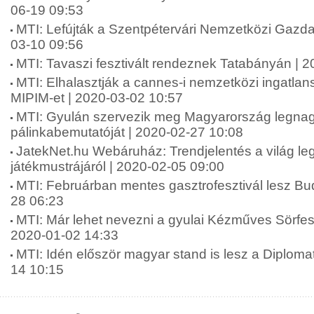
06-19 09:53
MTI: Lefújták a Szentpétervári Nemzetközi Gazda
03-10 09:56
MTI: Tavaszi fesztivált rendeznek Tatabányán | 
MTI: Elhalasztják a cannes-i nemzetközi ingatlansz
MIPIM-et | 2020-03-02 10:57
MTI: Gyulán szervezik meg Magyarország legna
pálinkabemutatóját | 2020-02-27 10:08
JatekNet.hu Webáruház: Trendjelentés a világ l
játékmustrájáról | 2020-02-05 09:00
MTI: Februárban mentes gasztrofesztivál lesz Bu
28 06:23
MTI: Már lehet nevezni a gyulai Kézműves Sörfesz
2020-01-02 14:33
MTI: Idén először magyar stand is lesz a Diploma
14 10:15