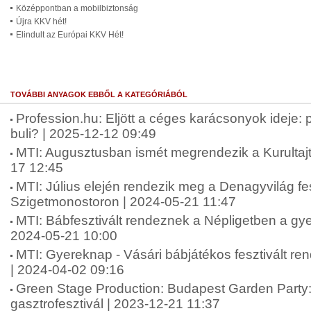
Középpontban a mobilbiztonság
Újra KKV hét!
Elindult az Európai KKV Hét!
TOVÁBBI ANYAGOK EBBŐL A KATEGÓRIÁBÓL
Profession.hu: Eljött a céges karácsonyok ideje:
buli? | 2025-12-12 09:49
MTI: Augusztusban ismét megrendezik a Kurultaj
17 12:45
MTI: Július elején rendezik meg a Denagyvilág fes
Szigetmonostoron | 2024-05-21 11:47
MTI: Bábfesztivált rendeznek a Népligetben a gy
2024-05-21 10:00
MTI: Gyereknap - Vásári bábjátékos fesztivált r
| 2024-04-02 09:16
Green Stage Production: Budapest Garden Party: 
gasztrofesztivál | 2023-12-21 11:37