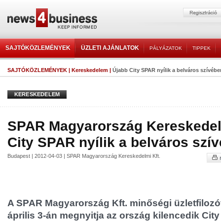
SAJTÓKÖZLEMÉNYEK
ÜZLETI AJÁNLATOK
PÁLYÁZATOK
TIPPEK
SAJTÓKÖZLEMÉNYEK
|
Kereskedelem
|
Újabb City SPAR nyílik a belváros szívébe
KERESKEDELEM
SPAR Magyarország Kereskedelm
City SPAR nyílik a belváros szí
Budapest | 2012-04-03 | SPAR Magyarország Kereskedelmi Kft.
A SPAR Magyarország Kft. minőségi üzletfilozóf
április 3-án megnyitja az ország kilencedik Ci