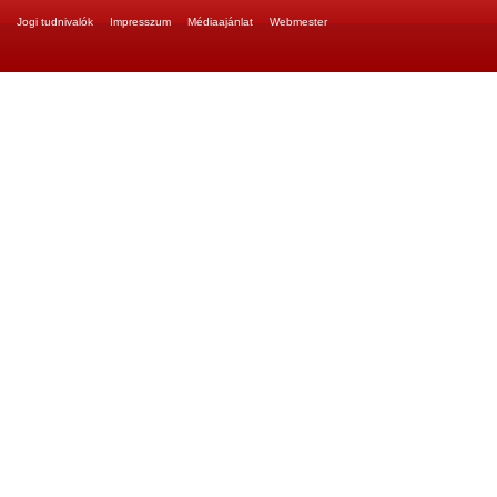
Jogi tudnivalók
Impresszum
Médiaajánlat
Webmester