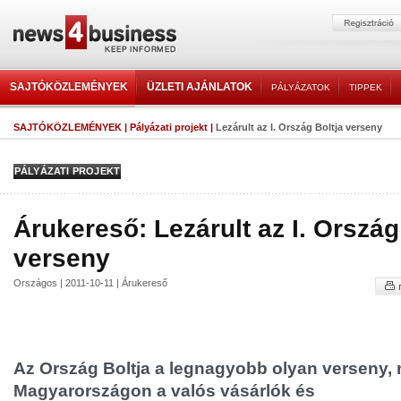
SAJTÓKÖZLEMÉNYEK
ÜZLETI AJÁNLATOK
PÁLYÁZATOK
TIPPEK
SAJTÓKÖZLEMÉNYEK
|
Pályázati projekt
|
Lezárult az I. Ország Boltja verseny
PÁLYÁZATI PROJEKT
Árukereső: Lezárult az I. Ország
verseny
Országos | 2011-10-11 | Árukereső
Az Ország Boltja a legnagyobb olyan verseny,
Magyarországon a valós vásárlók és