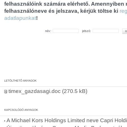
felhasználóink számára elérhető. Amennyiben
felhasználóneve és jelszava, kérjük töltse ki
reg
adatlapunkat
!
név:
jelszó:
timex_gazdasagi.doc
(270.5 kB)
A Michael Kors Holdings Limited neve Capri Holdi