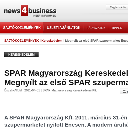
SAJTÓKÖZLEMÉNYEK
ÜZLETI AJÁNLATOK
PÁLYÁZATOK
TIPPEK
SAJTÓKÖZLEMÉNYEK
|
Kereskedelem
|
Megnyílt az első SPAR szupermarket Enc
KERESKEDELEM
SPAR Magyarország Kereskedelm
Megnyílt az első SPAR szuperm
Észak-Alföld | 2011-04-01 | SPAR Magyarország Kereskedelmi Kft.
A SPAR Magyarország Kft. 2011. március 31-én
szupermarketet nyitott Encsen. A modern áruhá