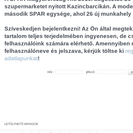
szupermarketet nyitott Kazincbarcikán. A mode
második SPAR egysége, ahol 26 új munkahely l
Szíveskedjen bejelentkezni! Az Ön által megtek
tartalom teljes terjedelmében ingyenesen, de cs
felhasználóink számára elérhető. Amennyiben
felhasználóneve és jelszava, kérjük töltse ki
reg
adatlapunkat
!
név:
jelszó: