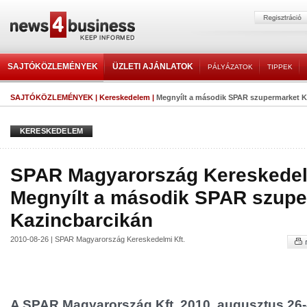
SAJTÓKÖZLEMÉNYEK
ÜZLETI AJÁNLATOK
PÁLYÁZATOK
TIPPEK
SAJTÓKÖZLEMÉNYEK
|
Kereskedelem
|
Megnyílt a második SPAR szupermarket K
KERESKEDELEM
SPAR Magyarország Kereskedelm
Megnyílt a második SPAR szupe
Kazincbarcikán
2010-08-26 | SPAR Magyarország Kereskedelmi Kft.
A SPAR Magyarország Kft. 2010. augusztus 26-