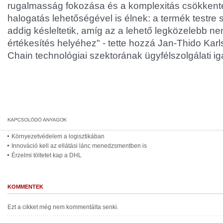
rugalmasság fokozása és a komplexitás csökken
halogatás lehetőségével is élnek: a termék testr
addig késleltetik, amíg az a lehető legközelebb ne
értékesítés helyéhez" - tette hozzá Jan-Thido Ka
Chain technológiai szektorának ügyfélszolgálati ig
Környezetvédelem a logisztikában
Innováció kell az ellátási lánc menedzsmentben is
Érzelmi töltetet kap a DHL